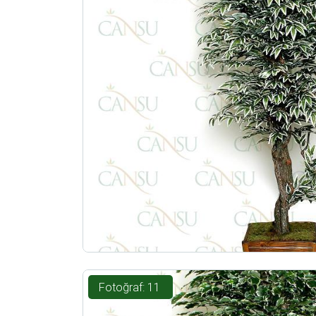
Fotoğraf: 11