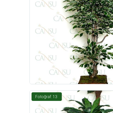
Fotoğraf: 13