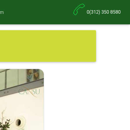
0(312) 350 8580
şim