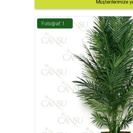
Müşterilerimize y
Fotoğraf: 1