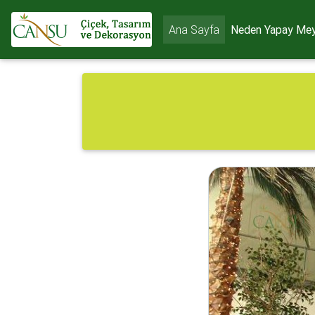
Ana Sayfa
Neden Yapay Mey