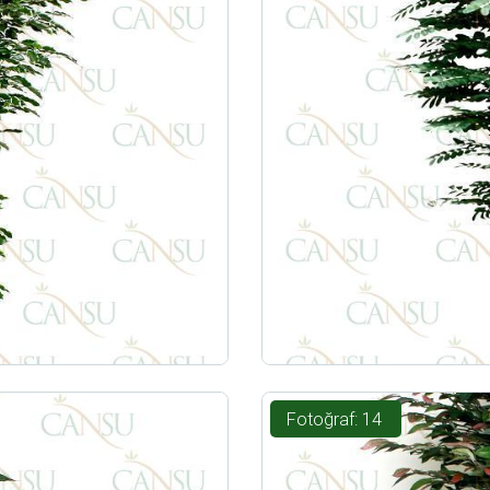
Fotoğraf: 14