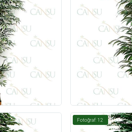
Fotoğraf: 12